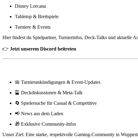
Disney Lorcana
Tabletop & Brettspiele
Turniere & Events
Hier findest du Spielpartner, Turnierinfos, Deck-Talks und aktuelle
👉
Jetzt unserem Discord beitreten
💬 Was dich auf unserem Discord erwartet
📅 Turnierankündigungen & Event-Updates
🎴 Deckdiskussionen & Meta-Talk
🔄 Spielersuche für Casual & Competitive
📢 News aus dem Laden
🎁 Exklusive Community-Infos
Unser Ziel: Eine starke, respektvolle Gaming-Community in Wupperta