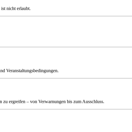
st nicht erlaubt.
n und Veranstaltungsbedingungen.
n zu ergreifen – von Verwarnungen bis zum Ausschluss.