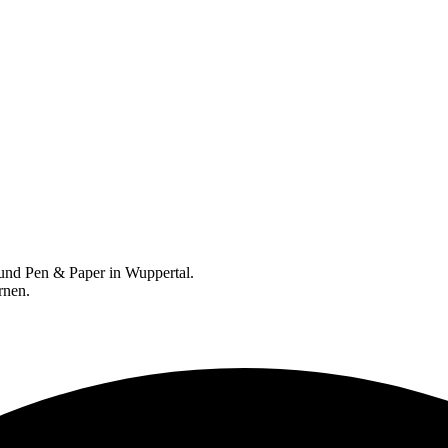
e und Pen & Paper in Wuppertal.
rnen.