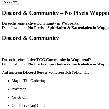
Menü
Discord & Community – No Pixels Wupper
Du suchst eine
aktive Community in Wuppertal
?
Dann bist du bei
No Pixels – Spieleladen & Kartenladen in Wuppe
Discord & Community
Deine TCG & Tabletop Community für Ma
Du suchst eine
aktive TCG-Community in Wuppertal
?
Dann bist du bei
No Pixels – Spieleladen & Kartenladen in Wuppe
Auf unserem
Discord-Server
vernetzen sich Spieler für:
Magic: The Gathering
Pokémon
Yu-Gi-Oh!
One Piece Card Game