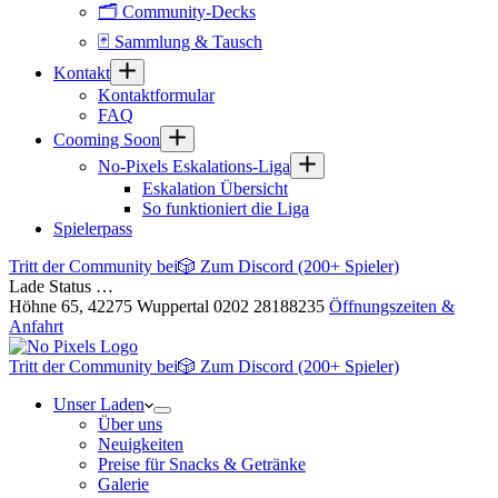
🗂 Community-Decks
🃏 Sammlung & Tausch
Kontakt
Kontaktformular
FAQ
Cooming Soon
No-Pixels Eskalations-Liga
Eskalation Übersicht
So funktioniert die Liga
Spielerpass
Tritt der Community bei
🎲 Zum Discord (200+ Spieler)
Lade Status …
Höhne 65, 42275 Wuppertal
0202 28188235
Öffnungszeiten &
Anfahrt
Tritt der Community bei
🎲 Zum Discord (200+ Spieler)
Unser Laden
Über uns
Neuigkeiten
Preise für Snacks & Getränke
Galerie