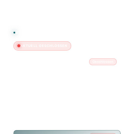
FAQ & Kontakt
ÖFFNUNGSZEITEN
AKTUELL GESCHLOSSEN
Montag
Geschlossen
Dienstag
14:00 – 20:00
Mittwoch
14:00 – 20:00
Donnerstag
14:00 – 20:00
Freitag
14:00 – 20:00
Samstag
11:00 – 18:00