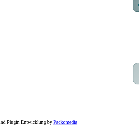
Webshop
FAQ & Kontakt
 und Plugin Entwicklung by
Packomedia