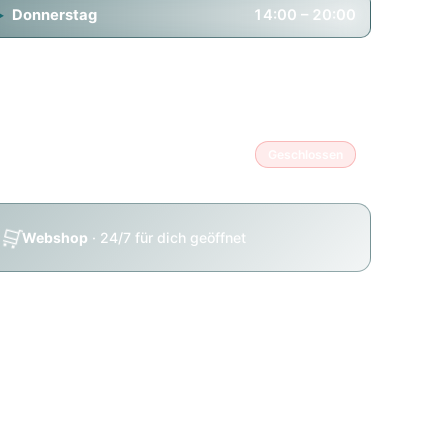
Donnerstag
14:00 – 20:00
Freitag
14:00 – 20:00
Samstag
11:00 – 18:00
Sonntag
Geschlossen
🛒
Webshop
· 24/7 für dich geöffnet