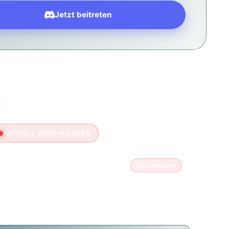
Jetzt beitreten
FFNUNGSZEITEN
AKTUELL GESCHLOSSEN
Montag
Geschlossen
Dienstag
14:00 – 20:00
Mittwoch
14:00 – 20:00