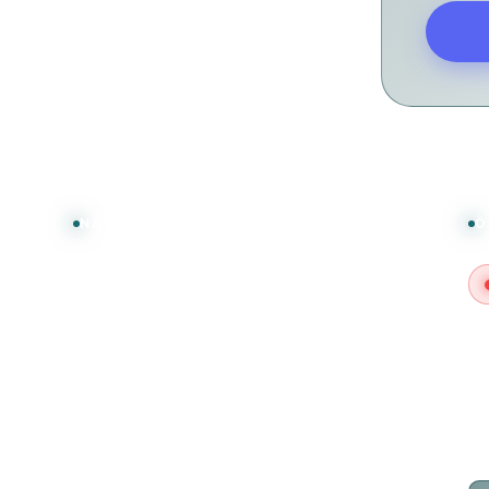
NAVIGATION
Ö
Über uns
Eventkalender
Turniere
Tisch reservieren