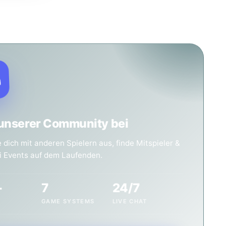
 unserer Community bei
dich mit anderen Spielern aus, finde Mitspieler &
ei Events auf dem Laufenden.
+
7
24/7
GAME SYSTEMS
LIVE CHAT