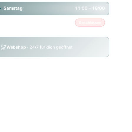
Samstag
11:00 – 18:00
Sonntag
Geschlossen
🛒
Webshop
· 24/7 für dich geöffnet