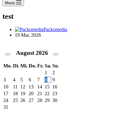
Menü
test
Packomedia
19 Mai, 2026
August
2026
Mo.
Di.
Mi.
Do.
Fr.
Sa.
So.
1
2
3
4
5
6
7
8
9
10
11
12
13
14
15
16
17
18
19
20
21
22
23
24
25
26
27
28
29
30
31