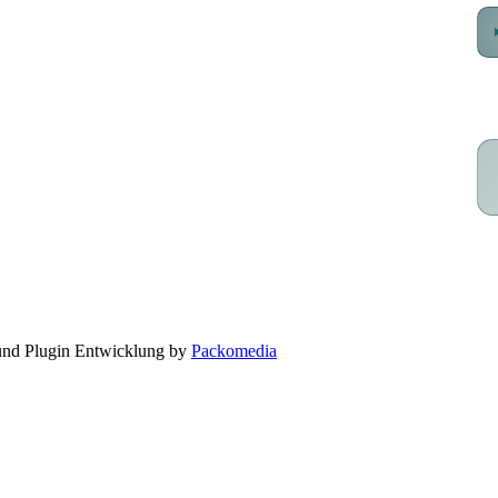
FAQ & Kontakt
 und Plugin Entwicklung by
Packomedia