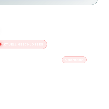
FFNUNGSZEITEN
AKTUELL GESCHLOSSEN
Montag
Geschlossen
Dienstag
14:00 – 20:00
Mittwoch
14:00 – 20:00
Donnerstag
14:00 – 20:00
Freitag
14:00 – 20:00