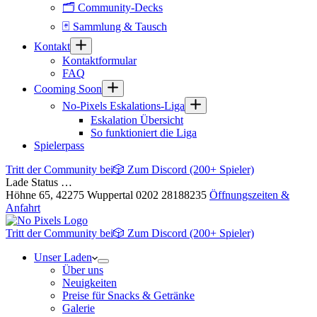
🗂 Community-Decks
🃏 Sammlung & Tausch
Kontakt
Kontaktformular
FAQ
Cooming Soon
No-Pixels Eskalations-Liga
Eskalation Übersicht
So funktioniert die Liga
Spielerpass
Tritt der Community bei
🎲 Zum Discord (200+ Spieler)
Lade Status …
Höhne 65, 42275 Wuppertal
0202 28188235
Öffnungszeiten &
Anfahrt
Tritt der Community bei
🎲 Zum Discord (200+ Spieler)
Unser Laden
Über uns
Neuigkeiten
Preise für Snacks & Getränke
Galerie