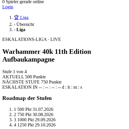
0
Spieler gerade online
Login
🏆 Liga
›
Übersicht
›
Liga
ESKALATIONS-LIGA · LIVE
Warhammer 40k 11th Edition
Aufbaukampagne
Stufe 1 von 4
AKTUELL
500
Punkte
NÄCHSTE STUFE
750
Punkte
ESKALATION IN
--
:
--
:
--
:
--
d : h : m : s
Roadmap der Stufen
1
500 Pkt
31.07.2026
2
750 Pkt
30.08.2026
3
1000 Pkt
29.09.2026
4
1250 Pkt
29.10.2026