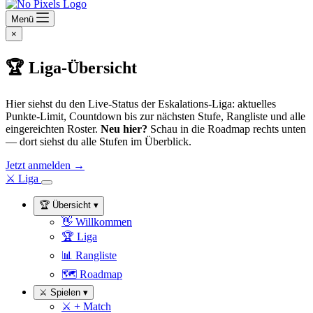
Menü
×
🏆 Liga-Übersicht
Hier siehst du den Live-Status der Eskalations-Liga: aktuelles
Punkte-Limit, Countdown bis zur nächsten Stufe, Rangliste und alle
eingereichten Roster.
Neu hier?
Schau in die Roadmap rechts unten
— dort siehst du alle Stufen im Überblick.
Jetzt anmelden →
⚔
Liga
🏆
Übersicht
▾
👋
Willkommen
🏆
Liga
📊
Rangliste
🗺
Roadmap
⚔
Spielen
▾
⚔
+ Match