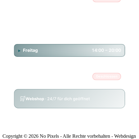
Dienstag
14:00 – 20:00
Mittwoch
14:00 – 20:00
Donnerstag
14:00 – 20:00
Freitag
14:00 – 20:00
Samstag
11:00 – 18:00
Sonntag
Geschlossen
🛒
Webshop
· 24/7 für dich geöffnet
Copyright © 2026 No Pixels - Alle Rechte vorbehalten - Webdesign