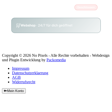
Sonntag
Geschlossen
🛒
Webshop
· 24/7 für dich geöffnet
Copyright © 2026 No Pixels - Alle Rechte vorbehalten - Webdesign
und Plugin Entwicklung by
Packomedia
Impressum
Datenschutzerklaerung
AGB
Widerrufsrecht
🔑
Mein Konto