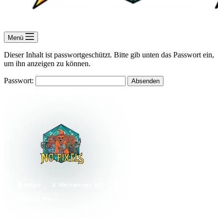
Menü
Dieser Inhalt ist passwortgeschützt. Bitte gib unten das Passwort ein,
um ihn anzeigen zu können.
Passwort:
🎴 Magic
⚔️ Warhammer 40k
🎲 Brettspiele
📜 Pen & Paper