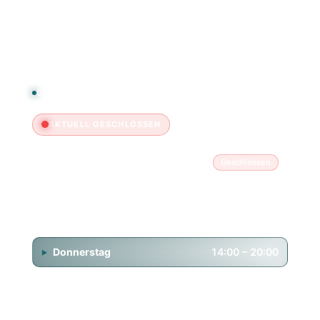
FAQ & Kontakt
ÖFFNUNGSZEITEN
AKTUELL GESCHLOSSEN
Montag
Geschlossen
Dienstag
14:00 – 20:00
Mittwoch
14:00 – 20:00
Donnerstag
14:00 – 20:00
Freitag
14:00 – 20:00
Samstag
11:00 – 18:00