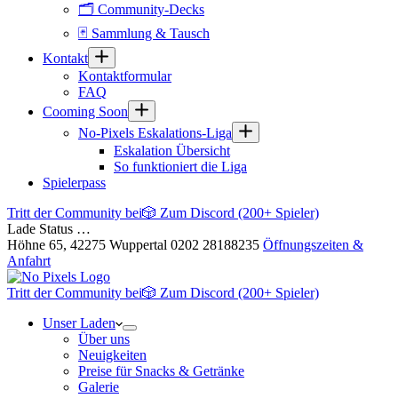
🗂 Community-Decks
🃏 Sammlung & Tausch
Kontakt
Kontaktformular
FAQ
Cooming Soon
No-Pixels Eskalations-Liga
Eskalation Übersicht
So funktioniert die Liga
Spielerpass
Tritt der Community bei
🎲 Zum Discord (200+ Spieler)
Lade Status …
Höhne 65, 42275 Wuppertal
0202 28188235
Öffnungszeiten &
Anfahrt
Tritt der Community bei
🎲 Zum Discord (200+ Spieler)
Unser Laden
Über uns
Neuigkeiten
Preise für Snacks & Getränke
Galerie