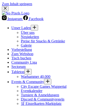
Zum Inhalt springen
Instagram
Facebook
Unser Laden
Über uns
Neuigkeiten
Preise für Snacks & Getränke
Galerie
Vorbestellung
Zum Webshop
Tisch buchen
Community Liga
Sectorum
Tabletop
Warhammer 40.000
Events & Community
City Escape Games Wuppertal
Eventkalender
Turniere & Anmeldungen
Discord & Communityregeln
🛒 Einzelkarten-Marktplatz