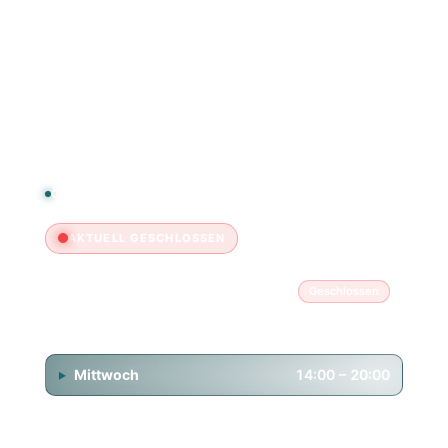
Webshop
FAQ & Kontakt
ÖFFNUNGSZEITEN
AKTUELL GESCHLOSSEN
Montag
Geschlossen
Dienstag
14:00 – 20:00
Mittwoch
14:00 – 20:00
Donnerstag
14:00 – 20:00