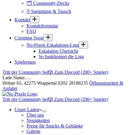
🗂 Community-Decks
🃏 Sammlung & Tausch
Kontakt
Kontaktformular
FAQ
Cooming Soon
No-Pixels Eskalations-Liga
Eskalation Übersicht
So funktioniert die Liga
Spielerpass
Tritt der Community bei
🎲 Zum Discord (200+ Spieler)
Lade Status …
Höhne 65, 42275 Wuppertal
0202 28188235
Öffnungszeiten &
Anfahrt
Tritt der Community bei
🎲 Zum Discord (200+ Spieler)
Unser Laden
Über uns
Neuigkeiten
Preise für Snacks & Getränke
Galerie