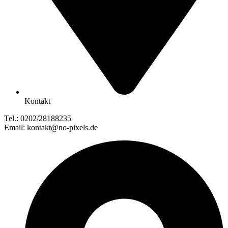
Kontakt
Tel.: 0202/28188235
Email: kontakt@no-pixels.de