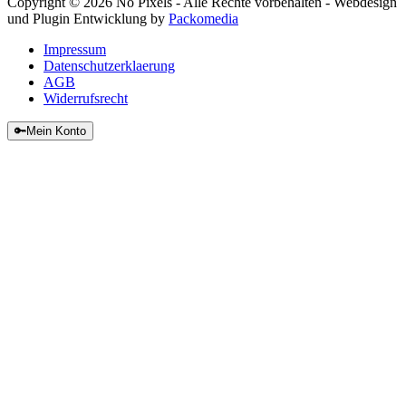
Copyright © 2026 No Pixels - Alle Rechte vorbehalten - Webdesign
und Plugin Entwicklung by
Packomedia
Impressum
Datenschutzerklaerung
AGB
Widerrufsrecht
🔑
Mein Konto