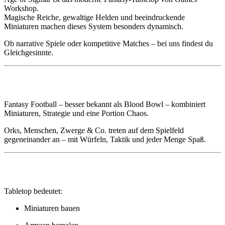
Workshop.
Magische Reiche, gewaltige Helden und beeindruckende
Miniaturen machen dieses System besonders dynamisch.
Ob narrative Spiele oder kompetitive Matches – bei uns findest du
Gleichgesinnte.
🏈 Fantasy Football (Blood Bowl)
Fantasy Football – besser bekannt als Blood Bowl – kombiniert
Miniaturen, Strategie und eine Portion Chaos.
Orks, Menschen, Zwerge & Co. treten auf dem Spielfeld
gegeneinander an – mit Würfeln, Taktik und jeder Menge Spaß.
🎨 Mehr als nur Spielen – Das Hobby
Tabletop bedeutet:
Miniaturen bauen