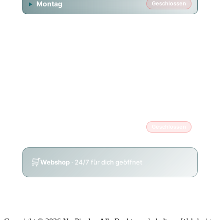
Montag
Geschlossen
Dienstag
14:00 – 20:00
Mittwoch
14:00 – 20:00
Donnerstag
14:00 – 20:00
Freitag
14:00 – 20:00
Samstag
11:00 – 18:00
Sonntag
Geschlossen
🛒
Webshop
· 24/7 für dich geöffnet