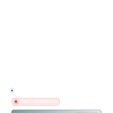
Über uns
Eventkalender
Turniere
Tisch reservieren
Webshop
FAQ & Kontakt
ÖFFNUNGSZEITEN
AKTUELL GESCHLOSSEN