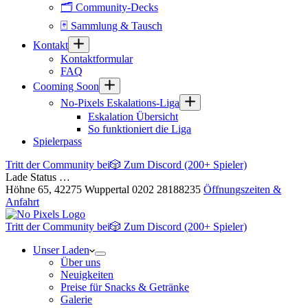
🗂 Community-Decks
🃏 Sammlung & Tausch
Kontakt
Kontaktformular
FAQ
Cooming Soon
No-Pixels Eskalations-Liga
Eskalation Übersicht
So funktioniert die Liga
Spielerpass
Tritt der Community bei
🎲 Zum Discord (200+ Spieler)
Lade Status …
Höhne 65, 42275 Wuppertal
0202 28188235
Öffnungszeiten &
Anfahrt
Tritt der Community bei
🎲 Zum Discord (200+ Spieler)
Unser Laden
Über uns
Neuigkeiten
Preise für Snacks & Getränke
Galerie