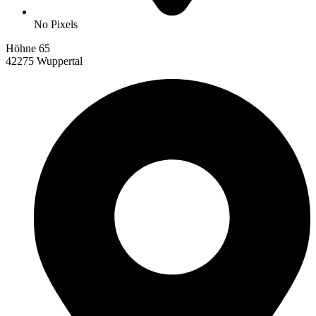
No Pixels
Höhne 65
42275 Wuppertal