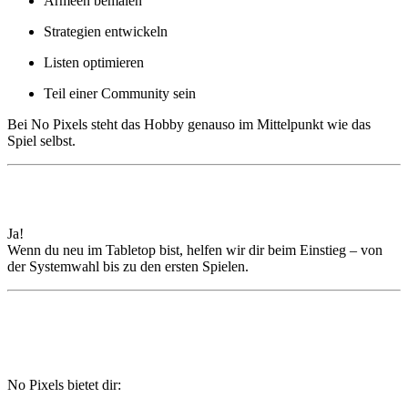
Armeen bemalen
Strategien entwickeln
Listen optimieren
Teil einer Community sein
Bei No Pixels steht das Hobby genauso im Mittelpunkt wie das
Spiel selbst.
🧑‍🚀 Für Einsteiger geeignet?
Ja!
Wenn du neu im Tabletop bist, helfen wir dir beim Einstieg – von
der Systemwahl bis zu den ersten Spielen.
📍 Dein Tabletop-Treffpunkt in
Wuppertal
No Pixels bietet dir: