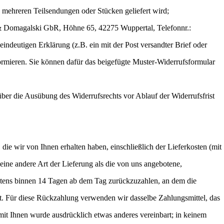
n mehreren Teilsendungen oder Stücken geliefert wird;
 & Domagalski GbR, Höhne 65, 42275 Wuppertal, Telefonnr.:
ndeutigen Erklärung (z.B. ein mit der Post versandter Brief oder
formieren. Sie können dafür das beigefügte Muster-Widerrufsformular
 über die Ausübung des Widerrufsrechts vor Ablauf der Widerrufsfrist
die wir von Ihnen erhalten haben, einschließlich der Lieferkosten (mit
eine andere Art der Lieferung als die von uns angebotene,
estens binnen 14 Tagen ab dem Tag zurückzuzahlen, an dem die
st. Für diese Rückzahlung verwenden wir dasselbe Zahlungsmittel, das
 mit Ihnen wurde ausdrücklich etwas anderes vereinbart; in keinem