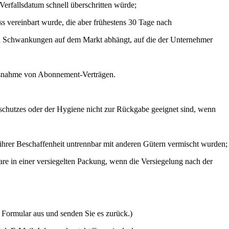
Verfallsdatum schnell überschritten würde;
ss vereinbart wurde, die aber frühestens 30 Tage nach
von Schwankungen auf dem Markt abhängt, auf die der Unternehmer
 Ausnahme von Abonnement-Verträgen.
sschutzes oder der Hygiene nicht zur Rückgabe geeignet sind, wenn
ihrer Beschaffenheit untrennbar mit anderen Gütern vermischt wurden;
e in einer versiegelten Packung, wenn die Versiegelung nach der
s Formular aus und senden Sie es zurück.)