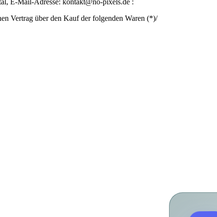
l, E-Mail-Adresse: kontakt@no-pixels.de :
enen Vertrag über den Kauf der folgenden Waren (*)/