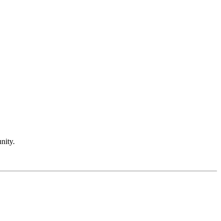
nity.