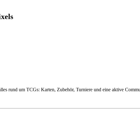
xels
alles rund um TCGs: Karten, Zubehör, Turniere und eine aktive Commu