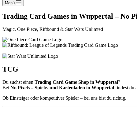
Menü
Trading Card Games in Wuppertal – No Pi
Magic, One Piece, Riftbound & Star Wars Unlimted
TCG
Du suchst einen
Trading Card Game Shop in Wuppertal
?
Bei
No Pixels – Spiele- und Kartenladen in Wuppertal
findest du 
Ob Einsteiger oder kompetitiver Spieler – bei uns bist du richtig.
🔥 Unsere Trading Card Games
🧙 Magic: The Gathering