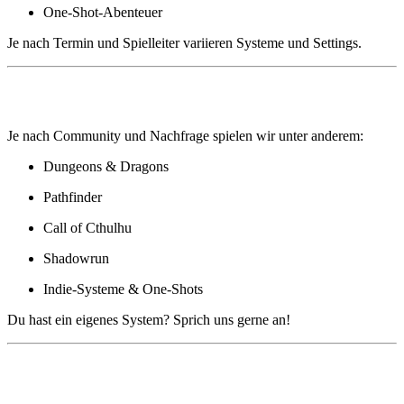
One-Shot-Abenteuer
Je nach Termin und Spielleiter variieren Systeme und Settings.
🧩 Welche Systeme werden gespielt?
Je nach Community und Nachfrage spielen wir unter anderem:
Dungeons & Dragons
Pathfinder
Call of Cthulhu
Shadowrun
Indie-Systeme & One-Shots
Du hast ein eigenes System? Sprich uns gerne an!
📝 Wie kann ich teilnehmen?