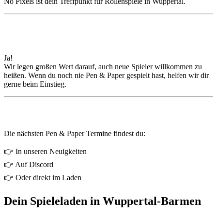
No Pixels ist dein Treffpunkt für Rollenspiele in Wuppertal.
🎭 Für Einsteiger geeignet?
Ja!
Wir legen großen Wert darauf, auch neue Spieler willkommen zu
heißen. Wenn du noch nie Pen & Paper gespielt hast, helfen wir dir
gerne beim Einstieg.
📅 Aktuelle Termine
Die nächsten Pen & Paper Termine findest du:
👉 In unseren Neuigkeiten
👉 Auf Discord
👉 Oder direkt im Laden
Dein Spieleladen in Wuppertal-Barmen