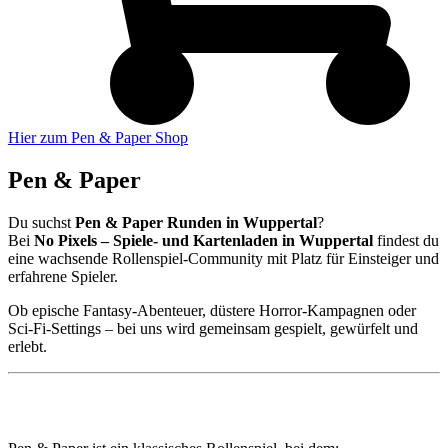
Hier zum Pen & Paper Shop
Pen & Paper
Du suchst
Pen & Paper Runden in Wuppertal
?
Bei
No Pixels – Spiele- und Kartenladen in Wuppertal
findest du
eine wachsende Rollenspiel-Community mit Platz für Einsteiger und
erfahrene Spieler.
Ob epische Fantasy-Abenteuer, düstere Horror-Kampagnen oder
Sci-Fi-Settings – bei uns wird gemeinsam gespielt, gewürfelt und
erlebt.
🧙 Was ist Pen & Paper?