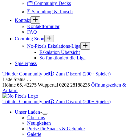
🗂 Community-Decks
🃏 Sammlung & Tausch
Kontakt
Kontaktformular
FAQ
Cooming Soon
No-Pixels Eskalations-Liga
Eskalation Übersicht
So funktioniert die Liga
Spielerpass
Tritt der Community bei
🎲 Zum Discord (200+ Spieler)
Lade Status …
Höhne 65, 42275 Wuppertal
0202 28188235
Öffnungszeiten &
Anfahrt
Tritt der Community bei
🎲 Zum Discord (200+ Spieler)
Unser Laden
Über uns
Neuigkeiten
Preise für Snacks & Getränke
Galerie