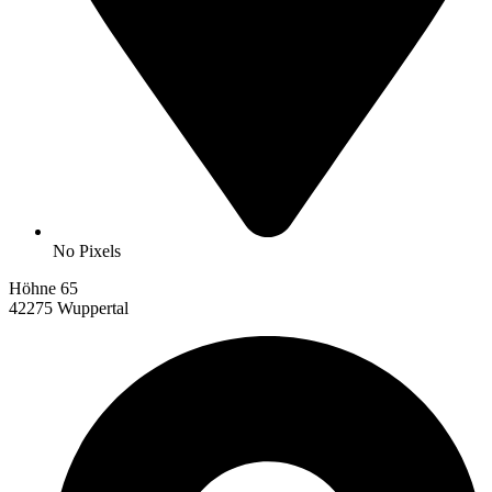
No Pixels
Höhne 65
42275 Wuppertal