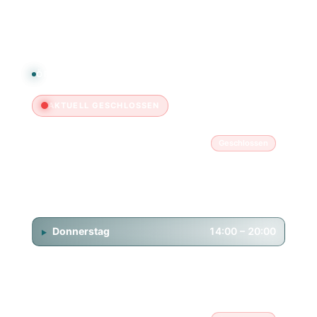
FAQ & Kontakt
ÖFFNUNGSZEITEN
AKTUELL GESCHLOSSEN
Montag
Geschlossen
Dienstag
14:00 – 20:00
Mittwoch
14:00 – 20:00
Donnerstag
14:00 – 20:00
Freitag
14:00 – 20:00
Samstag
11:00 – 18:00