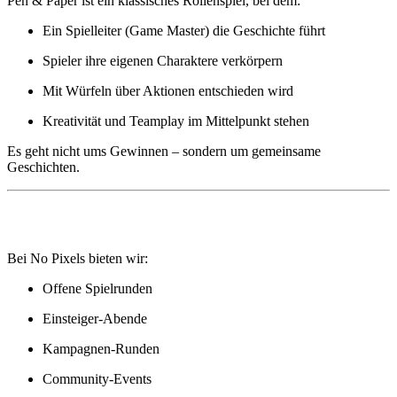
Pen & Paper ist ein klassisches Rollenspiel, bei dem:
Ein Spielleiter (Game Master) die Geschichte führt
Spieler ihre eigenen Charaktere verkörpern
Mit Würfeln über Aktionen entschieden wird
Kreativität und Teamplay im Mittelpunkt stehen
Es geht nicht ums Gewinnen – sondern um gemeinsame
Geschichten.
🏰 Unsere Pen & Paper Angebote
Bei No Pixels bieten wir:
Offene Spielrunden
Einsteiger-Abende
Kampagnen-Runden
Community-Events