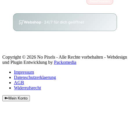
Sonntag
Geschlossen
🛒
Webshop
· 24/7 für dich geöffnet
Copyright © 2026 No Pixels - Alle Rechte vorbehalten - Webdesign
und Plugin Entwicklung by
Packomedia
Impressum
Datenschutzerklaerung
AGB
Widerrufsrecht
🔑
Mein Konto