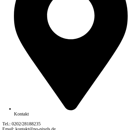
Kontakt
Tel.: 0202/28188235
Email: kontakt@no-pixels.de